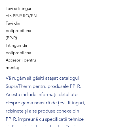
Tevi si fitinguri
din PP-R RO/EN
Tevi din
polipropilena
(PP-R)
Fitinguri din
polipropilena
Accesorii pentru
montaj
Vă rugăm să găsiți atașat catalogul
SupraTherm pentru produsele PP-R.
Acesta include informații detaliate
despre gama noastră de țevi, fitinguri,
robinete și alte produse conexe din
PP-R, împreună cu specificații tehnice