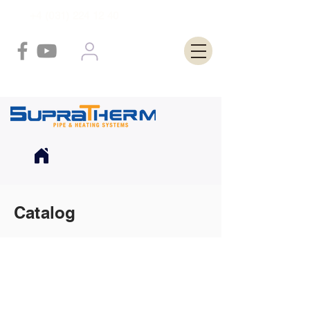
+4 (031) 224 12 40
Catalog