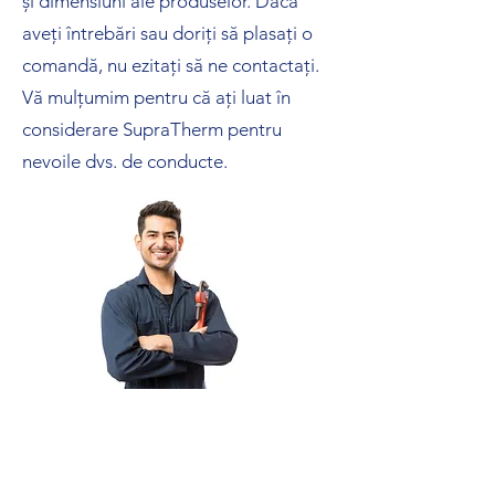
și dimensiuni ale produselor. Dacă
aveți întrebări sau doriți să plasați o
comandă, nu ezitați să ne contactați.
Vă mulțumim pentru că ați luat în
considerare SupraTherm pentru
nevoile dvs. de conducte.