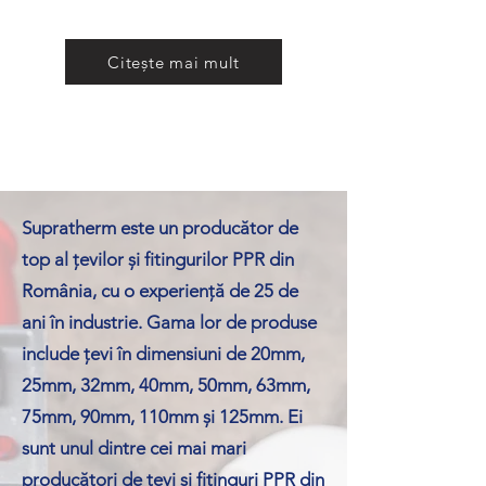
Citește mai mult
Supratherm este un producător de
top al țevilor și fitingurilor PPR din
România, cu o experiență de 25 de
ani în industrie. Gama lor de produse
include țevi în dimensiuni de 20mm,
25mm, 32mm, 40mm, 50mm, 63mm,
75mm, 90mm, 110mm și 125mm. Ei
sunt unul dintre cei mai mari
producători de țevi și fitinguri PPR din