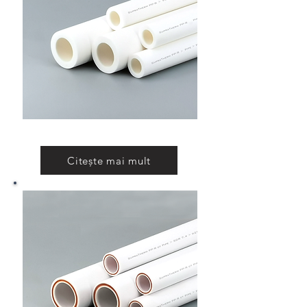
PP-R Teava
Citește mai mult