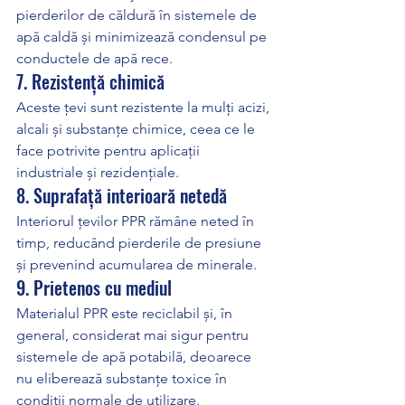
pierderilor de căldură în sistemele de 
apă caldă și minimizează condensul pe 
conductele de apă rece.
7. Rezistență chimică
Aceste țevi sunt rezistente la mulți acizi, 
alcali și substanțe chimice, ceea ce le 
face potrivite pentru aplicații 
industriale și rezidențiale.
8. Suprafață interioară netedă
Interiorul țevilor PPR rămâne neted în 
timp, reducând pierderile de presiune 
și prevenind acumularea de minerale.
9. Prietenos cu mediul
Materialul PPR este reciclabil și, în 
general, considerat mai sigur pentru 
sistemele de apă potabilă, deoarece 
nu eliberează substanțe toxice în 
condiții normale de utilizare.