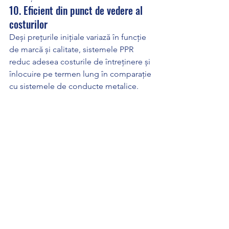
10. Eficient din punct de vedere al 
costurilor
Deși prețurile inițiale variază în funcție 
de marcă și calitate, sistemele PPR 
reduc adesea costurile de întreținere și 
înlocuire pe termen lung în comparație 
cu sistemele de conducte metalice.