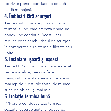
potrivite pentru conductele de apă 
caldă menajeră.
4. Îmbinări fără scurgeri
Țevile sunt îmbinate prin sudură prin 
termofuziune, care creează o singură 
conexiune continuă. Acest lucru 
reduce considerabil riscul de scurgeri 
în comparație cu sistemele filetate sau 
lipite.
5. Instalare ușoară și ușoară
Țevile PPR sunt mult mai ușoare decât 
țevile metalice, ceea ce face 
transportul și instalarea mai ușoare și 
mai rapide. Costurile forței de muncă 
sunt, de obicei, și mai mici.
6. Izolație termică bună
PPR are o conductivitate termică 
scăzută, ceea ce ajută la reducerea 